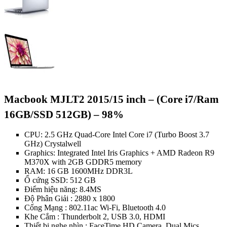
Macbook MJLT2 2015/15 inch – (Core i7/Ram
16GB/SSD 512GB) – 98%
CPU: 2.5 GHz Quad-Core Intel Core i7 (Turbo Boost 3.7
GHz) Crystalwell
Graphics: Integrated Intel Iris Graphics + AMD Radeon R9
M370X with 2GB GDDR5 memory
RAM: 16 GB 1600MHz DDR3L
Ổ cứng SSD: 512 GB
Điểm hiệu năng: 8.4MS
Độ Phân Giải : 2880 x 1800
Cổng Mạng : 802.11ac Wi-Fi, Bluetooth 4.0
Khe Cắm : Thunderbolt 2, USB 3.0, HDMI
Thiết bị nghe nhìn : FaceTime HD Camera, Dual Mics