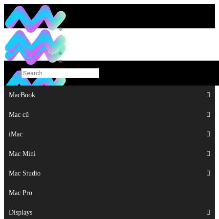
MacBook
MacBook
Mac cũ
Mac cũ
iMac
iMac
Mac Mini
Mac Mini
Mac Studio
Mac Studio
Mac Pro
Mac Pro
Displays