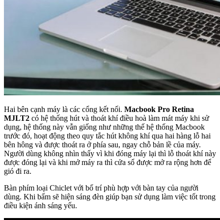
Hai bên cạnh máy là các cổng kết nối.
Macbook Pro Retina
MJLT2
có hệ thống hút và thoát khí điều hoà làm mát máy khi sử
dụng, hệ thống này vẫn giống như những thế hệ thống Macbook
trước đó, hoạt động theo quy tắc hút không khí qua hai hàng lỗ hai
bên hông và được thoát ra ở phía sau, ngay chỗ bản lề của máy.
Người dùng không nhìn thấy vì khi đóng máy lại thì lỗ thoát khí này
được đóng lại và khi mở máy ra thì cửa sổ được mở ra rộng hơn để
gió đi ra.
Bàn phím loại Chiclet với bố trí phù hợp với bàn tay của người
dùng. Khi bấm sẽ hiện sáng đèn giúp bạn sử dụng làm việc tốt trong
điều kiện ánh sáng yếu.