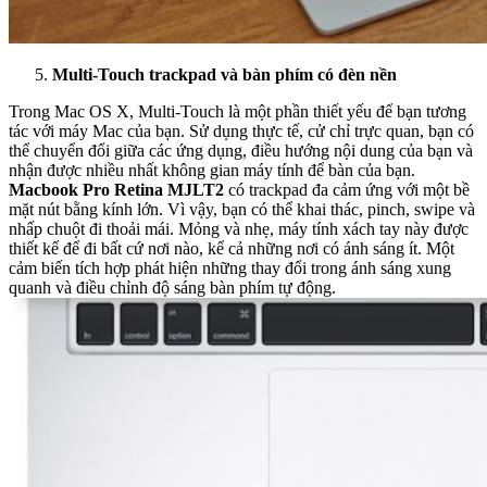
Multi-Touch trackpad và bàn phím có đèn nền
Trong Mac OS X, Multi-Touch là một phần thiết yếu để bạn tương
tác với máy Mac của bạn. Sử dụng thực tế, cử chỉ trực quan, bạn có
thể chuyển đổi giữa các ứng dụng, điều hướng nội dung của bạn và
nhận được nhiều nhất không gian máy tính để bàn của bạn.
Macbook Pro Retina MJLT2
có trackpad đa cảm ứng với một bề
mặt nút bằng kính lớn. Vì vậy, bạn có thể khai thác, pinch, swipe và
nhấp chuột đi thoải mái. Mỏng và nhẹ, máy tính xách tay này được
thiết kế để đi bất cứ nơi nào, kể cả những nơi có ánh sáng ít. Một
cảm biến tích hợp phát hiện những thay đổi trong ánh sáng xung
quanh và điều chỉnh độ sáng bàn phím tự động.