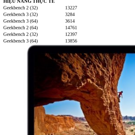
HIỆU NĂNG THỰC TẾ
Geekbench 2 (32)
13227
Geekbench 3 (32)
3284
Geekbench 3 (64)
3614
Geekbench 2 (64)
14761
Geekbench 2 (32)
12397
Geekbench 3 (64)
13856