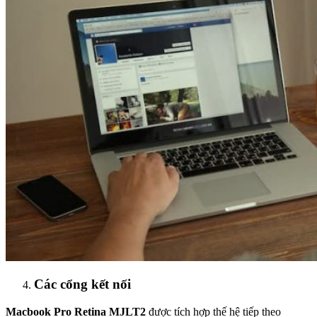
Các cổng kết nối
Macbook Pro Retina MJLT2
được tích hợp thế hệ tiếp theo