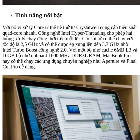
Tính năng nổi bật
Với bộ vi xử lý Core i7 thế hệ thứ tư Crystalwell cung cấp hiệu suất
quad-core nhanh. Công nghệ Intel Hyper-Threading cho phép hai
luồng xử lý chạy đồng thời trên mỗi lõi. Các lõi tứ có thể chạy với
tốc độ là 2,5 GHz và có thể được ép xung lên đến 3,7 GHz nhờ
Intel Turbo Boost công nghệ 2.0. Với một bộ nhớ cache 6MB L3 và
16GB bộ nhớ onboard 1600 MHz DDR3L RAM, MacBook Pro
này có thể chạy các ứng dụng chuyên nghiệp như Aperture và Final
Cut Pro dễ dàng.