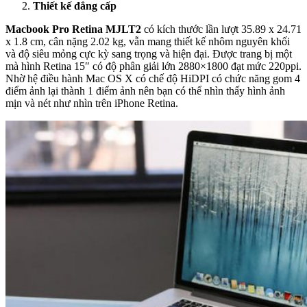
Thiết kế đẳng cấp
Macbook Pro Retina MJLT2
có kích thước lần lượt 35.89 x 24.71
x 1.8 cm, cân nặng 2.02 kg, vẫn mang thiết kế nhôm nguyên khối
và độ siêu mỏng cực kỳ sang trọng và hiện đại. Được trang bị một
mà hình Retina 15″ có độ phân giải lớn 2880×1800 đạt mức 220ppi.
Nhờ hệ điều hành Mac OS X có chế độ HiDPI có chức năng gom 4
điểm ảnh lại thành 1 điểm ảnh nên bạn có thể nhìn thấy hình ảnh
mịn và nét như nhìn trên iPhone Retina.