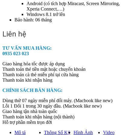
Android (có tích hợp Miracast, Screen Mirroring,
Xperia Connect,…)
Windows 8.1 trở lên
Bảo hành: 06 tháng
Liên hệ
TƯ VẤN MUA HÀNG:
0935 023 023
Giao hàng hỏa tốc được áp dụng
Thanh toán thẻ tiền mặt hoặc chuyển khoản
Thanh toán cà thẻ miễn phí tại cửa hàng
Thanh toán khi nhận hàng
CHÍNH SÁCH BÁN HÀNG:
Dùng thử 07 ngày miễn phí đổi máy. (Macbook like new)
Lỗi 1 Đổi 1 trong 30 ngày đầu. (Macbook like new)
Giao hàng tận nhà toàn quốc
Thanh toán khi nhận hàng (nội thành)
Hỗ trợ phần mềm trọn đời
Mô tả
Thông Số Kỹ
Hình Ảnh
Video