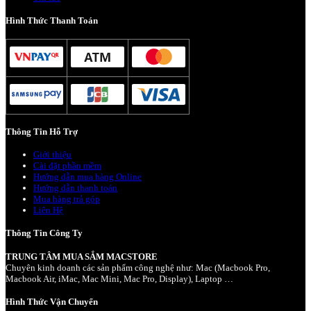
Hình Thức Thanh Toán
Thông Tin Hỗ Trợ
Giới thiệu
Cài đặt phần mềm
Hướng dẫn mua hàng Online
Hướng dẫn thanh toán
Mua hàng trả góp
Liên Hệ
Thông Tin Công Ty
TRUNG TÂM MUA SẮM MACSTORE
Chuyên kinh doanh các sản phẩm công nghệ như: Mac (Macbook Pro,
Macbook Air, iMac, Mac Mini, Mac Pro, Display), Laptop …
Hình Thức Vận Chuyển