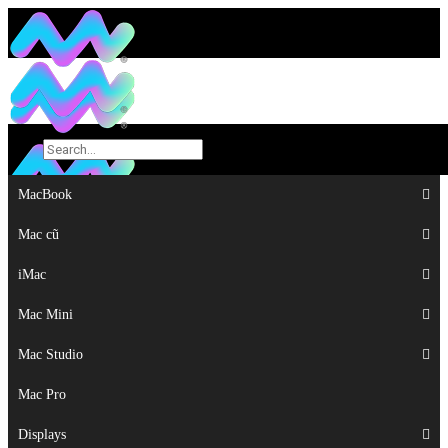
MacBook
MacBook
Mac cũ
Mac cũ
iMac
iMac
Mac Mini
Mac Mini
Mac Studio
Mac Studio
Mac Pro
Mac Pro
Displays