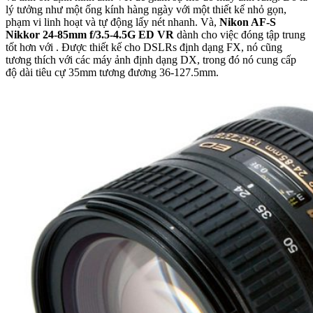
lý tưởng như một ống kính hàng ngày với một thiết kế nhỏ gọn,
phạm vi linh hoạt và tự động lấy nét nhanh. Và,
Nikon AF-S
Nikkor 24-85mm f/3.5-4.5G ED VR
dành cho việc đóng tập trung
tốt hơn với . Được thiết kế cho DSLRs định dạng FX, nó cũng
tương thích với các máy ảnh định dạng DX, trong đó nó cung cấp
độ dài tiêu cự 35mm tương đương 36-127.5mm.