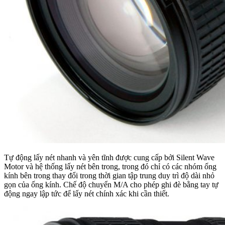
Tự động lấy nét nhanh và yên tĩnh được cung cấp bởi Silent Wave
Motor và hệ thống lấy nét bên trong, trong đó chỉ có các nhóm ống
kính bên trong thay đổi trong thời gian tập trung duy trì độ dài nhỏ
gọn của ống kính. Chế độ chuyển M/A cho phép ghi đè bằng tay tự
động ngay lập tức để lấy nét chính xác khi cần thiết.