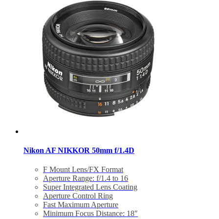
Nikon AF NIKKOR 50mm f/1.4D
F Mount Lens/FX Format
Aperture Range: f/1.4 to 16
Super Integrated Lens Coating
Aperture Control Ring
Fast Maximum Aperture
Minimum Focus Distance: 18″