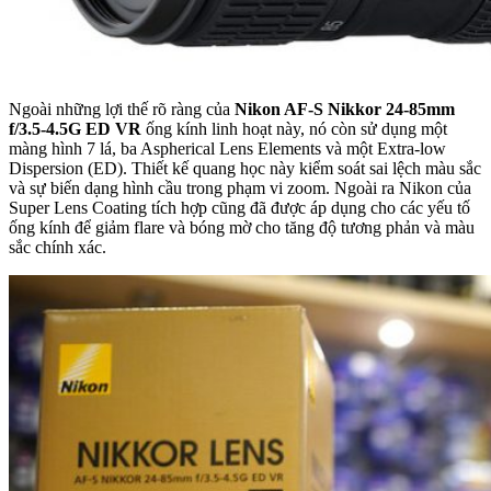
Ngoài những lợi thế rõ ràng của
Nikon AF-S Nikkor 24-85mm
f/3.5-4.5G ED VR
ống kính linh hoạt này, nó còn sử dụng một
màng hình 7 lá, ba Aspherical Lens Elements và một Extra-low
Dispersion (ED). Thiết kế quang học này kiểm soát sai lệch màu sắc
và sự biến dạng hình cầu trong phạm vi zoom. Ngoài ra Nikon của
Super Lens Coating tích hợp cũng đã được áp dụng cho các yếu tố
ống kính để giảm flare và bóng mờ cho tăng độ tương phản và màu
sắc chính xác.