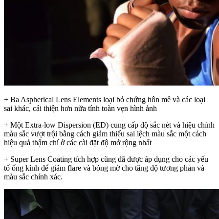
+ Ba Aspherical Lens Elements loại bỏ chứng hôn mê và các loại
sai khác, cải thiện hơn nữa tính toàn vẹn hình ảnh
+ Một Extra-low Dispersion (ED) cung cấp độ sắc nét và hiệu chỉnh
màu sắc vượt trội bằng cách giảm thiểu sai lệch màu sắc một cách
hiệu quả thậm chí ở các cài đặt độ mở rộng nhất
+ Super Lens Coating tích hợp cũng đã được áp dụng cho các yếu
tố ống kính để giảm flare và bóng mờ cho tăng độ tương phản và
màu sắc chính xác.