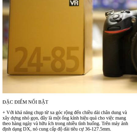
ĐẶC ĐIỂM NỔI BẬT
+ Với khả năng chụp từ xa góc rộng đến chiều dài chân dung và
xây dựng nhỏ gọn, đây là một ống kính hiệu quả cho việc mang
theo hàng ngày và hữu ích trong nhiều tình huống. Trên máy ảnh
định dạng DX, nó cung cấp độ dài tiêu cự 36-127.5mm.