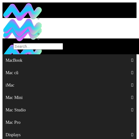
MacBook
MacBook
Mac cũ
Mac cũ
iMac
iMac
Mac Mini
Mac Mini
Mac Studio
Mac Studio
Mac Pro
Mac Pro
Displays