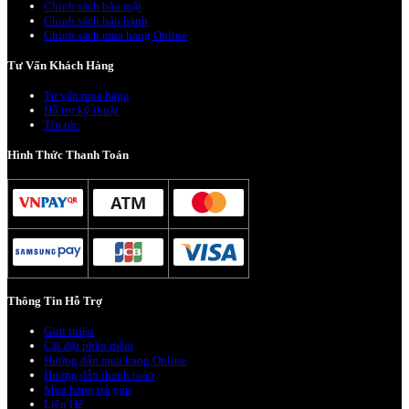
Chính sách bảo mật
Chính sách bảo hành
Chính sách mua hàng Online
Tư Vấn Khách Hàng
Tư vấn mua hàng
Hỗ trợ kỹ thuật
Tin tức
Hình Thức Thanh Toán
Thông Tin Hỗ Trợ
Giới thiệu
Cài đặt phần mềm
Hướng dẫn mua hàng Online
Hướng dẫn thanh toán
Mua hàng trả góp
Liên Hệ