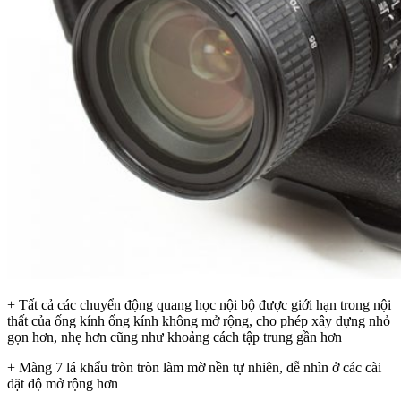
+ Tất cả các chuyển động quang học nội bộ được giới hạn trong nội
thất của ống kính ống kính không mở rộng, cho phép xây dựng nhỏ
gọn hơn, nhẹ hơn cũng như khoảng cách tập trung gần hơn
+ Màng 7 lá khẩu tròn tròn làm mờ nền tự nhiên, dễ nhìn ở các cài
đặt độ mở rộng hơn