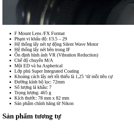
F Mount Lens /FX Format
Phạm vi khẩu độ: f/3.5 – 29
Hệ thống lấy nét tự động Silent Wave Motor
Hệ thống lấy nét bên trong IF
Ổn định hình ảnh VR (Vibration Reduction)
Chế độ chuyển M/A
Một ED và ba Aspherical
Lớp phủ Super Integrated Coating
Khoảng cách lấy nét tối thiểu là 1,25 ‘từ mỗi tiêu cự
Đường kính bộ lọc: 72mm
Số lượng lá khẩu: 7
Trọng lượng: 465 g
Kích thước: 78 mm x 82 mm
Sản phẩm chính hãng từ Nikon
Sản phẩm tương tự