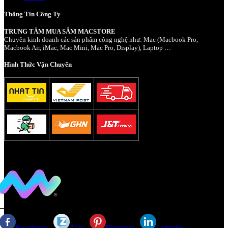
Thông Tin Công Ty
TRUNG TÂM MUA SẮM MACSTORE
Chuyên kinh doanh các sản phẩm công nghệ như: Mac (Macbook Pro,
Macbook Air, iMac, Mac Mini, Mac Pro, Display), Laptop …
Hình Thức Vận Chuyển
Facebook
Zalo
Pinterest
Linkedin