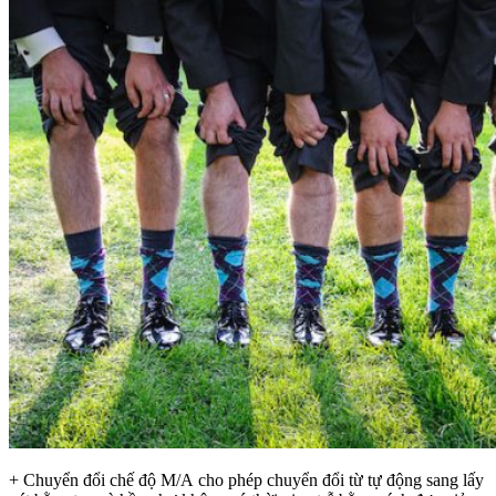
+ Chuyển đổi chế độ M/A cho phép chuyển đổi từ tự động sang lấy