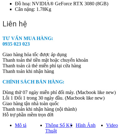
Đồ hoạ: NVIDIA® GeForce RTX 3080 (8GB)
Cân nặng: 1.78Kg
Liên hệ
TƯ VẤN MUA HÀNG:
0935 023 023
Giao hàng hỏa tốc được áp dụng
Thanh toán thẻ tiền mặt hoặc chuyển khoản
Thanh toán cà thẻ miễn phí tại cửa hàng
Thanh toán khi nhận hàng
CHÍNH SÁCH BÁN HÀNG:
Dùng thử 07 ngày miễn phí đổi máy. (Macbook like new)
Lỗi 1 Đổi 1 trong 30 ngày đầu. (Macbook like new)
Giao hàng tận nhà toàn quốc
Thanh toán khi nhận hàng (nội thành)
Hỗ trợ phần mềm trọn đời
Mô tả
Thông Số Kỹ
Hình Ảnh
Video
Thuật