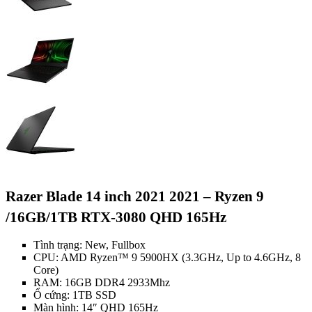
Razer Blade 14 inch 2021 2021 – Ryzen 9
/16GB/1TB RTX-3080 QHD 165Hz
Tình trạng: New, Fullbox
CPU: AMD Ryzen™ 9 5900HX (3.3GHz, Up to 4.6GHz, 8
Core)
RAM: 16GB DDR4 2933Mhz
Ổ cứng: 1TB SSD
Màn hình: 14″ QHD 165Hz