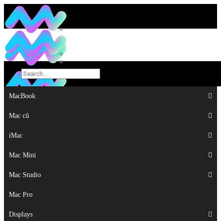
MacBook
MacBook
Mac cũ
Mac cũ
iMac
iMac
Mac Mini
Mac Mini
Mac Studio
Mac Studio
Mac Pro
Mac Pro
Displays