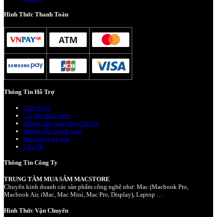
Hình Thức Thanh Toán
Thông Tin Hỗ Trợ
Giới thiệu
Cài đặt phần mềm
Hướng dẫn mua hàng Online
Hướng dẫn thanh toán
Mua hàng trả góp
Liên Hệ
Thông Tin Công Ty
TRUNG TÂM MUA SẮM MACSTORE
Chuyên kinh doanh các sản phẩm công nghệ như: Mac (Macbook Pro,
Macbook Air, iMac, Mac Mini, Mac Pro, Display), Laptop …
Hình Thức Vận Chuyển