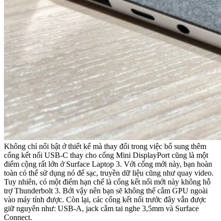
Không chỉ nổi bật ở thiết kế mà thay đổi trong việc bổ sung thêm
cổng kết nối USB-C thay cho cổng Mini DisplayPort cũng là một
điểm cộng rất lớn ở Surface Laptop 3. Với cổng mới này, bạn hoàn
toàn có thể sử dụng nó để sạc, truyền dữ liệu cũng như quay video.
Tuy nhiên, có một điểm hạn chế là cổng kết nối mới này không hỗ
trợ Thunderbolt 3. Bởi vậy nên bạn sẽ không thể cắm GPU ngoài
vào máy tính được. Còn lại, các cổng kết nối trước đây vẫn được
giữ nguyên như: USB-A, jack cắm tai nghe 3,5mm và Surface
Connect.