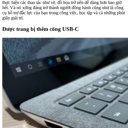
thực hiện các thao tác như vẽ, đồ họa trở nên dễ dàng hơn bao giờ
hết. Và nó xứng đáng trở thành người đồng hành cũng như là công
cụ hỗ trợ đắc lực của bạn trong công việc, học tập và cả những phút
giây giải trí.
Được trang bị thêm cổng USB-C