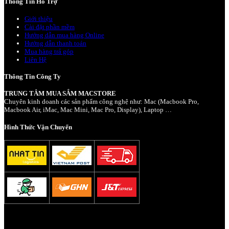
Thông Tin Hỗ Trợ
Giới thiệu
Cài đặt phần mềm
Hướng dẫn mua hàng Online
Hướng dẫn thanh toán
Mua hàng trả góp
Liên Hệ
Thông Tin Công Ty
TRUNG TÂM MUA SẮM MACSTORE
Chuyên kinh doanh các sản phẩm công nghệ như: Mac (Macbook Pro,
Macbook Air, iMac, Mac Mini, Mac Pro, Display), Laptop …
Hình Thức Vận Chuyển