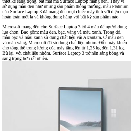
thiết kế sang trọng, bát mắt mà Surface Laptop mang đến. Thay vì
sử dụng màu đen như những sản phẩm thông thường, màu Platinum
của Surface Laptop 3 đã mang đến một chiếc máy tính với diện mạo
hoàn toàn mới lạ và không đụng hàng với bất kỳ sản phẩm nào.
Microsoft mang đến cho Surface Laptop 3 tới 4 màu để người dùng
lựa chọn. Bao gồm: màu đen, bạc, vàng và màu xanh. Trong đó,
màu bạc và màu xanh sử dụng chất liệu vải Alcantara. Ở màu đen
và màu vàng, Microsoft đã sử dụng chất liệu nhôm. Điều này khiến
cho tổng thể trọng lượng của máy tăng lên từ 1,25 kg đến 1,31 kg.
Bù lại, với chất liệu nhôm, Surface Laptop 3 trở nên sáng bóng và
sang trọng hơn rất nhiều.