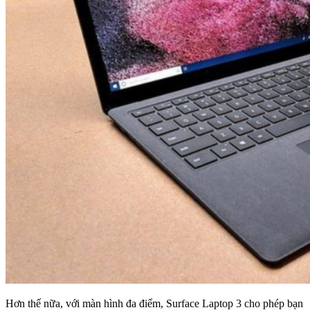
Hơn thế nữa, với màn hình đa điểm, Surface Laptop 3 cho phép bạn