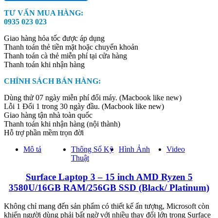
-
TƯ VẤN MUA HÀNG:
15
0935 023 023
inch
AMD
Giao hàng hỏa tốc được áp dụng
Ryzen
Thanh toán thẻ tiền mặt hoặc chuyển khoản
5
Thanh toán cà thẻ miễn phí tại cửa hàng
3580U/16GB
Thanh toán khi nhận hàng
RAM/256GB
SSD
CHÍNH SÁCH BÁN HÀNG:
(Black/
Platinum)
Dùng thử 07 ngày miễn phí đổi máy. (Macbook like new)
quantity
Lỗi 1 Đổi 1 trong 30 ngày đầu. (Macbook like new)
Giao hàng tận nhà toàn quốc
Thanh toán khi nhận hàng (nội thành)
Hỗ trợ phần mềm trọn đời
Mô tả
Thông Số Kỹ
Hình Ảnh
Video
Thuật
Surface Laptop 3 – 15 inch AMD Ryzen 5
3580U/16GB RAM/256GB SSD (Black/ Platinum)
Không chỉ mang đến sản phẩm có thiết kế ấn tượng, Microsoft còn
khiến người dùng phải bất ngờ với nhiều thay đổi lớn trong Surface