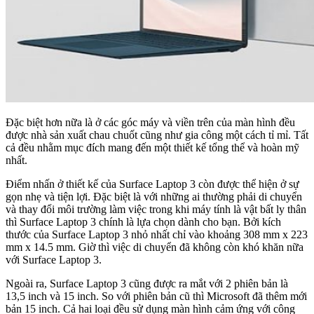
Đặc biệt hơn nữa là ở các góc máy và viền trên của màn hình đều
được nhà sản xuất chau chuốt cũng như gia công một cách tỉ mỉ. Tất
cả đều nhằm mục đích mang đến một thiết kế tổng thể và hoàn mỹ
nhất.
Điểm nhấn ở thiết kế của Surface Laptop 3 còn được thể hiện ở sự
gọn nhẹ và tiện lợi. Đặc biệt là với những ai thường phải di chuyển
và thay đổi môi trường làm việc trong khi máy tính là vật bất ly thân
thì Surface Laptop 3 chính là lựa chọn dành cho bạn. Bởi kích
thước của Surface Laptop 3 nhỏ nhất chỉ vào khoảng 308 mm x 223
mm x 14.5 mm. Giờ thì việc di chuyển đã không còn khó khăn nữa
với Surface Laptop 3.
Ngoài ra, Surface Laptop 3 cũng được ra mắt với 2 phiên bản là
13,5 inch và 15 inch. So với phiên bản cũ thì Microsoft đã thêm mới
bản 15 inch. Cả hai loại đều sử dụng màn hình cảm ứng với công