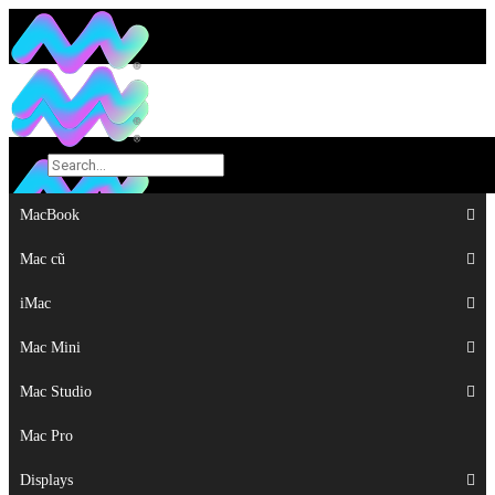
MacBook
MacBook
Mac cũ
Mac cũ
iMac
iMac
Mac Mini
Mac Mini
Mac Studio
Mac Studio
Mac Pro
Mac Pro
Displays