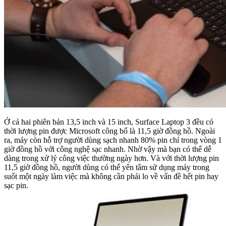
Ở cả hai phiên bản 13,5 inch và 15 inch, Surface Laptop 3 đều có
thời lượng pin được Microsoft công bố là 11,5 giờ đồng hồ. Ngoài
ra, máy còn hỗ trợ người dùng sạch nhanh 80% pin chỉ trong vòng 1
giờ đồng hồ với công nghệ sạc nhanh. Nhờ vậy mà bạn có thể dễ
dàng trong xử lý công việc thường ngày hơn. Và với thời lượng pin
11,5 giờ đồng hồ, người dùng có thể yên tâm sử dụng máy trong
suốt một ngày làm việc mà không cần phải lo về vấn đề hết pin hay
sạc pin.