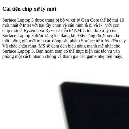
Cải tiến chíp xử lý mới
Surface Laptop 3 được trang bị bộ vi xử lý Gen Core thế hệ thứ 10
mới nhất ở Intel với hai tùy chọn về cấu hình là i5 và i7. Với con
chip mới là Ryzen 5 và Ryzen 7 đến từ AMD, tốc độ xử lý của
Surface Laptop 3 được tăng lên đáng kể. Đây cũng được xem là
một luồng gió mới trên các dòng sản phẩm Surface từ trước đến nay.
Và chắc chắn rằng, MS sẽ đem đến hiệu năng mạnh mẽ nhất cho
Surface Laptop 3. Bạn hoàn toàn có thể thực hiện các tác vụ văn
phòng một cách nhanh chóng và tham gia các game nhẹ trên máy.