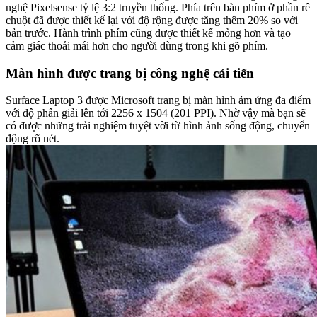
nghệ Pixelsense tỷ lệ 3:2 truyền thống. Phía trên bàn phím ở phần rê
chuột đã được thiết kế lại với độ rộng được tăng thêm 20% so với
bản trước. Hành trình phím cũng được thiết kế mỏng hơn và tạo
cảm giác thoải mái hơn cho người dùng trong khi gõ phím.
Màn hình được trang bị công nghệ cải tiến
Surface Laptop 3 được Microsoft trang bị màn hình ảm ứng đa điểm
với độ phân giải lên tới 2256 x 1504 (201 PPI). Nhờ vậy mà bạn sẽ
có được những trải nghiệm tuyệt vời từ hình ảnh sống động, chuyển
động rõ nét.