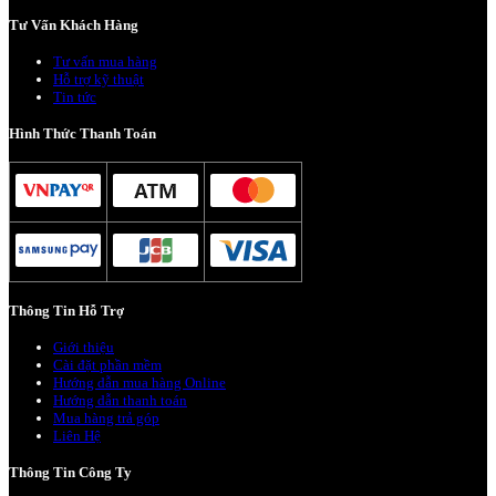
Tư Vấn Khách Hàng
Tư vấn mua hàng
Hỗ trợ kỹ thuật
Tin tức
Hình Thức Thanh Toán
Thông Tin Hỗ Trợ
Giới thiệu
Cài đặt phần mềm
Hướng dẫn mua hàng Online
Hướng dẫn thanh toán
Mua hàng trả góp
Liên Hệ
Thông Tin Công Ty