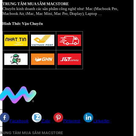
TRUNG TÂM MUA SẮM MACSTORE
Chuyên kinh doanh các sản phẩm công nghệ như: Mac (Macbook Pro,
Macbook Air, iMac, Mac Mini, Mac Pro, Display), Laptop …
Hình Thức Vận Chuyển
Facebook
Zalo
Pinterest
Linkedin
TRUNG TÂM MUA SẮM MACSTORE