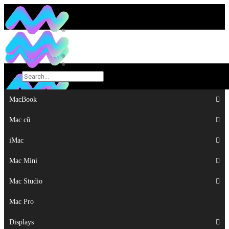
MacBook
MacBook
Mac cũ
Mac cũ
iMac
iMac
Mac Mini
Mac Mini
Mac Studio
Mac Studio
Mac Pro
Mac Pro
Displays