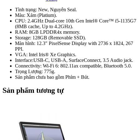
Tình trạng: New, Nguyên Seal.
Màu: Xám (Platium).
CPU: 2.4GHz Dual-core 10th Gen Intel® Core™ i5-1135G7
(8MB cache, Up to 4.2GHz).
RAM: 8GB LPDDR4x memory.
Storage: 128GB (Removable SSD).
Màn hình: 12.3″ PixelSense Display with 2736 x 1824, 267
PPI.
VGA: Intel Iris® Xe Graphics.
Interface:USB-C, USB-A, SurfaceConnect, 3.5 Audio jack.
Connectivity: Wi-Fi 6: 802.11ax compatible, Bluetooth 5.0.
Trọng Lượng: 775g.
Sản phẩm chưa bao gồm Phím + Bút.
Sản phẩm tương tự