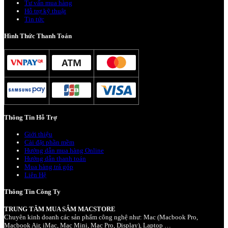
Tư vấn mua hàng
Hỗ trợ kỹ thuật
Tin tức
Hình Thức Thanh Toán
Thông Tin Hỗ Trợ
Giới thiệu
Cài đặt phần mềm
Hướng dẫn mua hàng Online
Hướng dẫn thanh toán
Mua hàng trả góp
Liên Hệ
Thông Tin Công Ty
TRUNG TÂM MUA SẮM MACSTORE
Chuyên kinh doanh các sản phẩm công nghệ như: Mac (Macbook Pro,
Macbook Air, iMac, Mac Mini, Mac Pro, Display), Laptop …