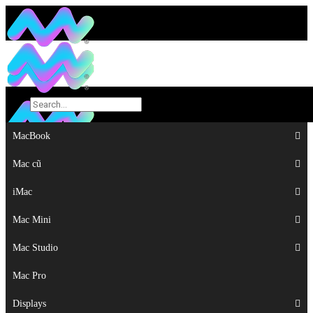
MacBook
MacBook
Mac cũ
Mac cũ
iMac
iMac
Mac Mini
Mac Mini
Mac Studio
Mac Studio
Mac Pro
Mac Pro
Displays