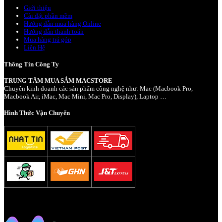
Giới thiệu
Cài đặt phần mềm
Hướng dẫn mua hàng Online
Hướng dẫn thanh toán
Mua hàng trả góp
Liên Hệ
Thông Tin Công Ty
TRUNG TÂM MUA SẮM MACSTORE
Chuyên kinh doanh các sản phẩm công nghệ như: Mac (Macbook Pro,
Macbook Air, iMac, Mac Mini, Mac Pro, Display), Laptop …
Hình Thức Vận Chuyển