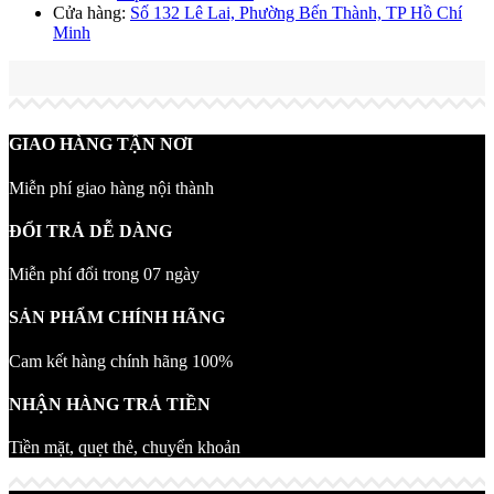
Cửa hàng:
Số 132 Lê Lai, Phường Bến Thành, TP Hồ Chí
Minh
GIAO HÀNG TẬN NƠI
Miễn phí giao hàng nội thành
ĐỔI TRẢ DỄ DÀNG
Miễn phí đổi trong 07 ngày
SẢN PHẨM CHÍNH HÃNG
Cam kết hàng chính hãng 100%
NHẬN HÀNG TRẢ TIỀN
Tiền mặt, quẹt thẻ, chuyển khoản