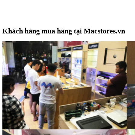
Hệ điều hành: Windows 11 Home 64
Trọng lượng: 1.38kg
Khách hàng mua hàng tại Macstores.vn