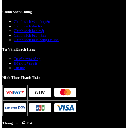
Chính Sách Chung
Chính sách vận chuyển
Chính sách đổi trả
Chính sách bảo mật
Chính sách bảo hành
Chính sách mua hàng Online
Tư Vấn Khách Hàng
Tư vấn mua hàng
Hỗ trợ kỹ thuật
Tin tức
Hình Thức Thanh Toán
Thông Tin Hỗ Trợ