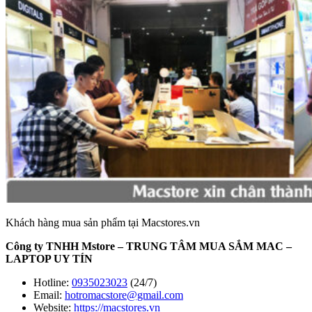
Khách hàng mua sản phẩm tại Macstores.vn
Công ty TNHH Mstore – TRUNG TÂM MUA SẮM MAC –
LAPTOP UY TÍN
Hotline:
0935023023
(24/7)
Email:
hotromacstore@gmail.com
Website:
https://macstores.vn