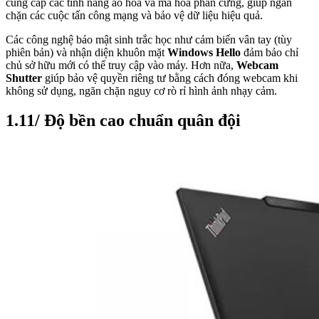
cung cấp các tính năng ảo hóa và mã hóa phần cứng, giúp ngăn
chặn các cuộc tấn công mạng và bảo vệ dữ liệu hiệu quả.
Các công nghệ bảo mật sinh trắc học như cảm biến vân tay (tùy
phiên bản) và nhận diện khuôn mặt
Windows Hello
đảm bảo chỉ
chủ sở hữu mới có thể truy cập vào máy. Hơn nữa,
Webcam
Shutter
giúp bảo vệ quyền riêng tư bằng cách đóng webcam khi
không sử dụng, ngăn chặn nguy cơ rò rỉ hình ảnh nhạy cảm.
1.11/ Độ bền cao chuẩn quân đội