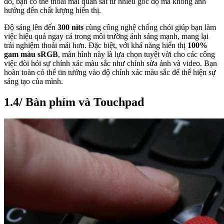
đó, bạn có thể thoải mái quan sát từ nhiều góc độ mà không ảnh
hưởng đến chất lượng hiển thị.
Độ sáng lên đến
300 nits
cùng công nghệ chống chói giúp bạn làm
việc hiệu quả ngay cả trong môi trường ánh sáng mạnh, mang lại
trải nghiệm thoải mái hơn. Đặc biệt, với khả năng hiển thị
100%
gam màu sRGB
, màn hình này là lựa chọn tuyệt vời cho các công
việc đòi hỏi sự chính xác màu sắc như chỉnh sửa ảnh và video. Bạn
hoàn toàn có thể tin tưởng vào độ chính xác màu sắc để thể hiện sự
sáng tạo của mình.
1.4/ Bàn phím và Touchpad