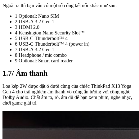
Ngoài ra thì bạn vẫn có một số cổng kết nối khác như sau:
1 Optional: Nano SIM
2 USB-A 3.2 Gen 1
3 HDMI 2.0
4 Kensington Nano Security Slot™
5 USB-C Thunderbolt™ 4
6 USB-C Thunderbolt™ 4 (power in)
7 USB-A 3.2 Gen 1
8 Headphone / mic combo
9 Optional: Smart card reader
1.7/ Âm thanh
Loa kép 2W được đặt ở dưới cùng của chiếc ThinkPad X13 Yoga
Gen 4 cho trải nghiệm âm thanh vô cùng ấn tượng với công nghệ
Dolby Audio. Chất âm to, rõ, ấm đủ để bạn xem phim, nghe nhạc,
chơi game giải trí.