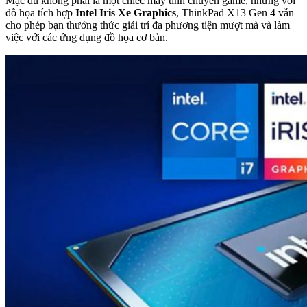
Mặc dù không phải là một chiếc máy tính chuyên game, nhưng với
đồ họa tích hợp
Intel Iris Xe Graphics
, ThinkPad X13 Gen 4 vẫn
cho phép bạn thưởng thức giải trí đa phương tiện mượt mà và làm
việc với các ứng dụng đồ họa cơ bản.