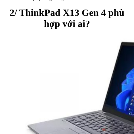
2/ ThinkPad X13 Gen 4 phù
hợp với ai?