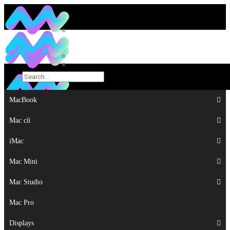
MacBook
MacBook
Mac cũ
Mac cũ
iMac
iMac
Mac Mini
Mac Mini
Mac Studio
Mac Studio
Mac Pro
Mac Pro
Displays