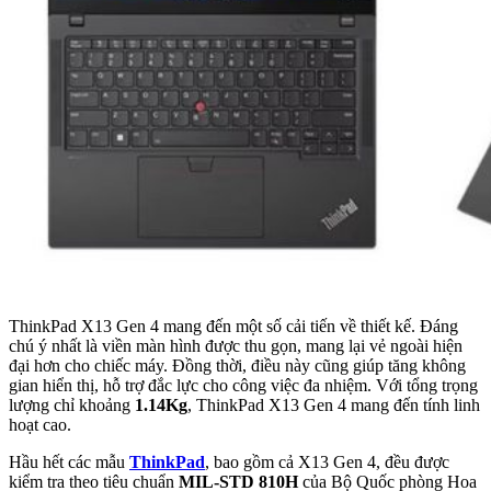
ThinkPad X13 Gen 4 mang đến một số cải tiến về thiết kế. Đáng
chú ý nhất là viền màn hình được thu gọn, mang lại vẻ ngoài hiện
đại hơn cho chiếc máy. Đồng thời, điều này cũng giúp tăng không
gian hiển thị, hỗ trợ đắc lực cho công việc đa nhiệm. Với tổng trọng
lượng chỉ khoảng
1.14Kg
, ThinkPad X13 Gen 4 mang đến tính linh
hoạt cao.
Hầu hết các mẫu
ThinkPad
, bao gồm cả X13 Gen 4, đều được
kiểm tra theo tiêu chuẩn
MIL-STD 810H
của Bộ Quốc phòng Hoa