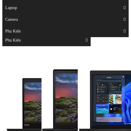
Displays
Laptop
Laptop
Camera
Camera
Phụ Kiện
Top
Phụ Kiện