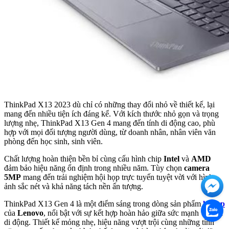
ThinkPad X13 2023 dù chỉ có những thay đổi nhỏ về thiết kế, lại
mang đến nhiều tiện ích đáng kể. Với kích thước nhỏ gọn và trọng
lượng nhẹ, ThinkPad X13 Gen 4 mang đến tính di động cao, phù
hợp với mọi đối tượng người dùng, từ doanh nhân, nhân viên văn
phòng đến học sinh, sinh viên.
Chất lượng hoàn thiện bền bỉ cùng cấu hình chip
Intel
và
AMD
đảm bảo hiệu năng ổn định trong nhiều năm. Tùy chọn
camera
5MP
mang đến trải nghiệm hội họp trực tuyến tuyệt vời với hình
ảnh sắc nét và khả năng tách nền ấn tượng.
ThinkPad X13 Gen 4 là một điểm sáng trong dòng sản phẩm
laptop
của
Lenovo
, nổi bật với sự kết hợp hoàn hảo giữa sức mạnh và tính
di động. Thiết kế mỏng nhẹ, hiệu năng vượt trội cùng những tính