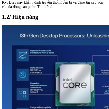
Kỳ. Điều này khẳng định truyền thống bền bỉ và đáng tin cậy vốn
có của dòng sản phẩm ThinkPad.
1.2/ Hiệu năng