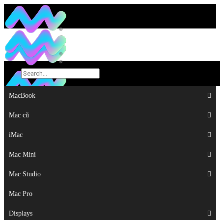
MacBook
MacBook
Mac cũ
Mac cũ
iMac
iMac
Mac Mini
Mac Mini
Mac Studio
Mac Studio
Mac Pro
Mac Pro
Displays