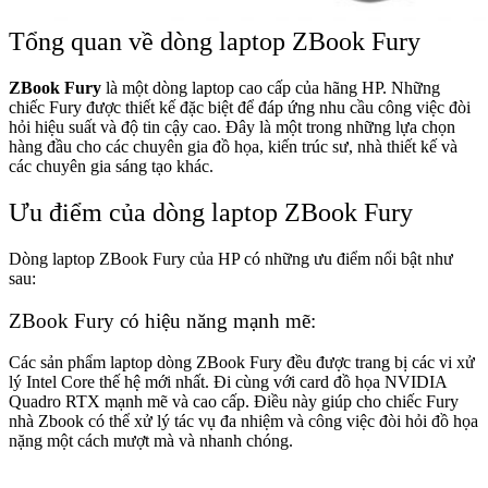
Tổng quan về dòng laptop ZBook Fury
ZBook Fury
là một dòng laptop cao cấp của hãng HP. Những
chiếc Fury được thiết kế đặc biệt để đáp ứng nhu cầu công việc đòi
hỏi hiệu suất và độ tin cậy cao. Đây là một trong những lựa chọn
hàng đầu cho các chuyên gia đồ họa, kiến trúc sư, nhà thiết kế và
các chuyên gia sáng tạo khác.
Ưu điểm của dòng laptop ZBook Fury
Dòng laptop ZBook Fury của HP có những ưu điểm nổi bật như
sau:
ZBook Fury có hiệu năng mạnh mẽ:
Các sản phẩm laptop dòng ZBook Fury đều được trang bị các vi xử
lý Intel Core thế hệ mới nhất. Đi cùng với card đồ họa NVIDIA
Quadro RTX mạnh mẽ và cao cấp. Điều này giúp cho chiếc Fury
nhà Zbook có thể xử lý tác vụ đa nhiệm và công việc đòi hỏi đồ họa
nặng một cách mượt mà và nhanh chóng.