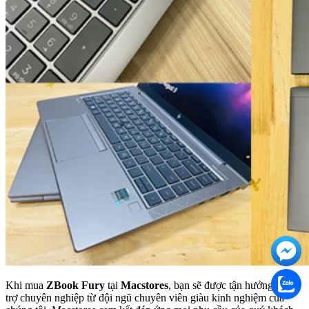
Khi mua
ZBook Fury
tại
Macstores
, bạn sẽ được tận hưởng sự hỗ
trợ chuyên nghiệp từ đội ngũ chuyên viên giàu kinh nghiệm của