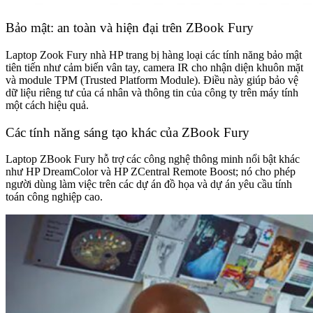
Bảo mật: an toàn và hiện đại trên ZBook Fury
Laptop Zook Fury nhà HP trang bị hàng loại các tính năng bảo mật
tiên tiến như cảm biến vân tay, camera IR cho nhận diện khuôn mặt
và module TPM (Trusted Platform Module). Điều này giúp bảo vệ
dữ liệu riêng tư của cá nhân và thông tin của công ty trên máy tính
một cách hiệu quả.
Các tính năng sáng tạo khác của ZBook Fury
Laptop ZBook Fury hỗ trợ các công nghệ thông minh nổi bật khác
như HP DreamColor và HP ZCentral Remote Boost; nó cho phép
người dùng làm việc trên các dự án đồ họa và dự án yêu cầu tính
toán công nghiệp cao.