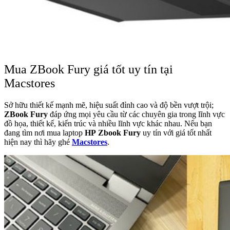
Mua ZBook Fury giá tốt uy tín tại
Macstores
Sở hữu thiết kế mạnh mẽ, hiệu suất đỉnh cao và độ bền vượt trội;
ZBook Fury
đáp ứng mọi yêu cầu từ các chuyên gia trong lĩnh vực
đồ họa, thiết kế, kiến trúc và nhiều lĩnh vực khác nhau. Nếu bạn
đang tìm nơi mua laptop
HP
Zbook Fury
uy tín với giá tốt nhất
hiện nay thì hãy ghé
Macstores
.