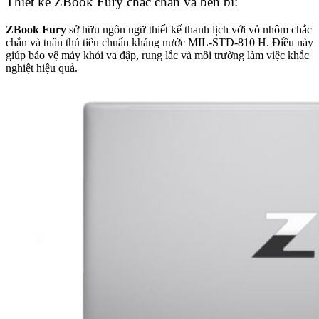
Thiết kế ZBook Fury chắc chắn và bền bỉ:
ZBook Fury
sở hữu ngôn ngữ thiết kế thanh lịch với vỏ nhôm chắc
chắn và tuân thủ tiêu chuẩn kháng nước MIL-STD-810 H. Điều này
giúp bảo vệ máy khỏi va đập, rung lắc và môi trường làm việc khắc
nghiệt hiệu quả.