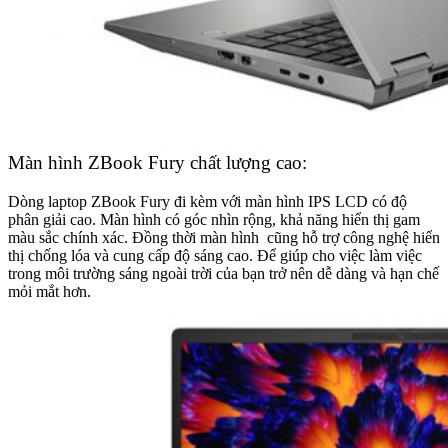
Màn hình ZBook Fury chất lượng cao:
Dòng laptop ZBook Fury đi kèm với màn hình IPS LCD có độ
phân giải cao. Màn hình có góc nhìn rộng, khả năng hiển thị gam
màu sắc chính xác. Đồng thời màn hình cũng hỗ trợ công nghệ hiển
thị chống lóa và cung cấp độ sáng cao. Để giúp cho việc làm việc
trong môi trường sáng ngoài trời của bạn trở nên dễ dàng và hạn chế
mỏi mắt hơn.