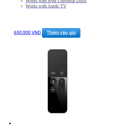
Works with iPod Universal Dock
Works with Apple TV
650.000
VND
Thêm vào giỏ