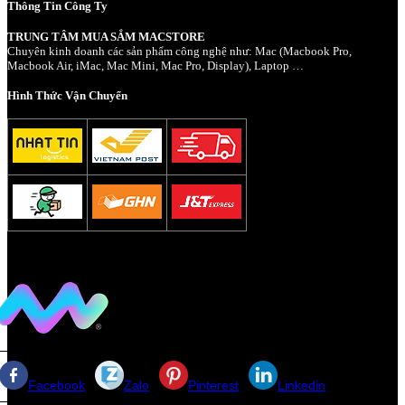
Thông Tin Công Ty
TRUNG TÂM MUA SẮM MACSTORE
Chuyên kinh doanh các sản phẩm công nghệ như: Mac (Macbook Pro,
Macbook Air, iMac, Mac Mini, Mac Pro, Display), Laptop …
Hình Thức Vận Chuyển
Facebook
Zalo
Pinterest
Linkedin