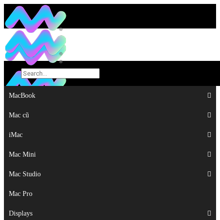
MacBook
MacBook
Mac cũ
Mac cũ
iMac
iMac
Mac Mini
Mac Mini
Mac Studio
Mac Studio
Mac Pro
Mac Pro
Displays