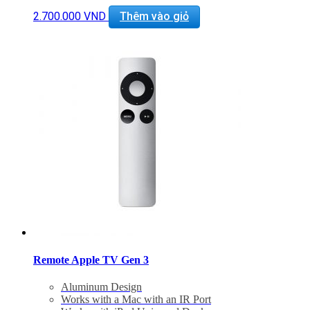
2.700.000
VND
Thêm vào giỏ
Remote Apple TV Gen 3
Aluminum Design
Works with a Mac with an IR Port