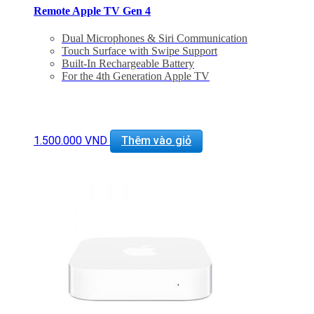
Remote Apple TV Gen 4
Dual Microphones & Siri Communication
Touch Surface with Swipe Support
Built-In Rechargeable Battery
For the 4th Generation Apple TV
1.500.000
VND
Thêm vào giỏ