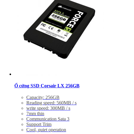
Ổ cứng SSD Corsair LX 256GB
Capacity: 256GB
Reading speed: 560MB / s
write speed: 300MB / s
7mm thin
Communication Sata 3
Support Trim
Cool, quiet operation