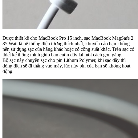
Được thiết kế cho MacBook Pro 15 inch, sạc MacBook MagSafe 2
85 Watt là hệ thống điện tương thích nhất, khuyến cáo bạn không
nên sử dụng sạc của hãng khác hoặc có công suất khác. Trên sạc có
thiết kế thông minh giúp bạn cuộn dây lại một cách gọn gàng.
Bộ sạc này chuyên sạc cho pin Lithum Polymer, khi sạc đầy thì
dòng điện sẽ đi thẳng vào máy, lúc này pin của bạn sẽ không hoạt
động.