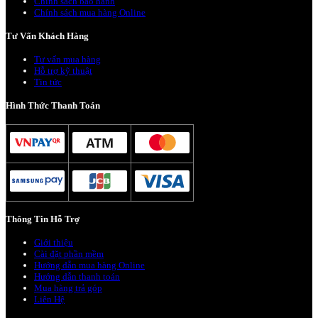
Chính sách bảo hành
Chính sách mua hàng Online
Tư Vấn Khách Hàng
Tư vấn mua hàng
Hỗ trợ kỹ thuật
Tin tức
Hình Thức Thanh Toán
Thông Tin Hỗ Trợ
Giới thiệu
Cài đặt phần mềm
Hướng dẫn mua hàng Online
Hướng dẫn thanh toán
Mua hàng trả góp
Liên Hệ