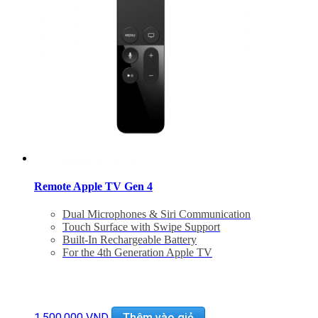
Remote Apple TV Gen 4
Dual Microphones & Siri Communication
Touch Surface with Swipe Support
Built-In Rechargeable Battery
For the 4th Generation Apple TV
1.500.000
VND
Thêm vào giỏ