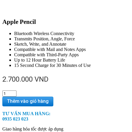
Apple Pencil
Bluetooth Wireless Connectivity
Transmits Position, Angle, Force
Sketch, Write, and Annotate
Compatible with Mail and Notes Apps
Compatible with Third-Party Apps
Up to 12 Hour Battery Life
15 Second Charge for 30 Minutes of Use
2.700.000
VND
Apple
Pencil
Thêm vào giỏ hàng
quantity
TƯ VẤN MUA HÀNG:
0935 023 023
Giao hàng hỏa tốc được áp dụng