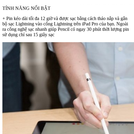
TÍNH NĂNG NỔI BẬT
+ Pin kéo dài tối đa 12 giờ và được sạc bằng cách tháo nắp và gắn
bộ sạc Lightning vào cổng Lightning trên iPad Pro của bạn. Ngoài
ra công nghệ sạc nhanh giúp Pencil có ngay 30 phút thời lượng pin
sử dụng chỉ sau 15 giây sạc