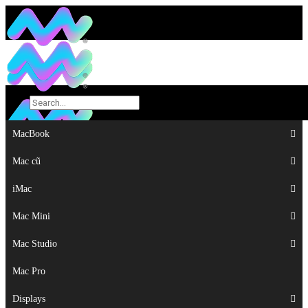
MacBook
MacBook
Mac cũ
Mac cũ
iMac
iMac
Mac Mini
Mac Mini
Mac Studio
Mac Studio
Mac Pro
Mac Pro
Displays