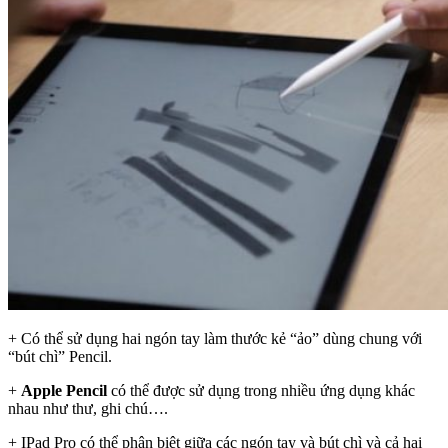
+ Có thể sử dụng hai ngón tay làm thước kẻ “ảo” dùng chung với
“bút chì” Pencil.
+
Apple Pencil
có thể được sử dụng trong nhiều ứng dụng khác
nhau như thư, ghi chú….
+ IPad Pro có thể phân biệt giữa các ngón tay và bút chì và cả hai