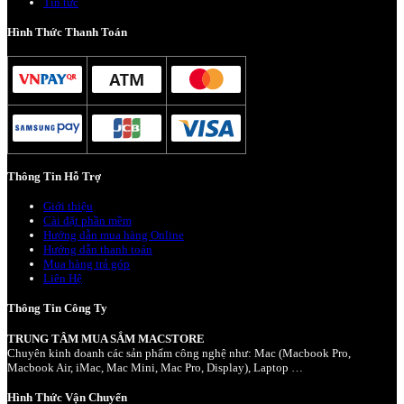
Tin tức
Hình Thức Thanh Toán
Thông Tin Hỗ Trợ
Giới thiệu
Cài đặt phần mềm
Hướng dẫn mua hàng Online
Hướng dẫn thanh toán
Mua hàng trả góp
Liên Hệ
Thông Tin Công Ty
TRUNG TÂM MUA SẮM MACSTORE
Chuyên kinh doanh các sản phẩm công nghệ như: Mac (Macbook Pro,
Macbook Air, iMac, Mac Mini, Mac Pro, Display), Laptop …
Hình Thức Vận Chuyển