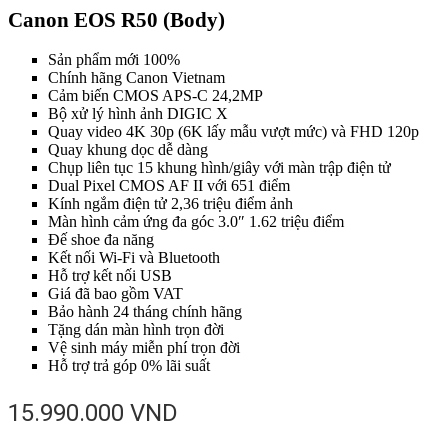
Canon EOS R50 (Body)
Sản phẩm mới 100%
Chính hãng Canon Vietnam
Cảm biến CMOS APS-C 24,2MP
Bộ xử lý hình ảnh DIGIC X
Quay video 4K 30p (6K lấy mẫu vượt mức) và FHD 120p
Quay khung dọc dễ dàng
Chụp liên tục 15 khung hình/giây với màn trập điện tử
Dual Pixel CMOS AF II với 651 điểm
Kính ngắm điện tử 2,36 triệu điểm ảnh
Màn hình cảm ứng đa góc 3.0″ 1.62 triệu điểm
Đế shoe đa năng
Kết nối Wi-Fi và Bluetooth
Hỗ trợ kết nối USB
Giá đã bao gồm VAT
Bảo hành 24 tháng chính hãng
Tặng dán màn hình trọn đời
Vệ sinh máy miễn phí trọn đời
Hỗ trợ trả góp 0% lãi suất
15.990.000
VND