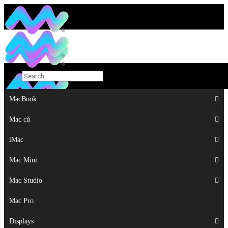
MacBook
MacBook
Mac cũ
Mac cũ
iMac
iMac
Mac Mini
Mac Mini
Mac Studio
Mac Studio
Mac Pro
Mac Pro
Displays