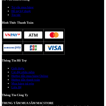
Tư vấn mua hàng
Hỗ trợ kỹ thuật
Tin tức
Hình Thức Thanh Toán
Thông Tin Hỗ Trợ
Giới thiệu
Cài đặt phần mềm
Hướng dẫn mua hàng Online
Hướng dẫn thanh toán
Mua hàng trả góp
Liên Hệ
Thông Tin Công Ty
TRUNG TÂM MUA SẮM MACSTORE