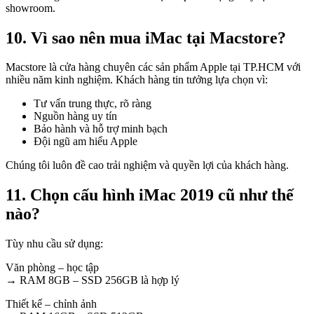
showroom.
10. Vì sao nên mua iMac tại Macstore?
Macstore là cửa hàng chuyên các sản phẩm Apple tại TP.HCM với
nhiều năm kinh nghiệm. Khách hàng tin tưởng lựa chọn vì:
Tư vấn trung thực, rõ ràng
Nguồn hàng uy tín
Bảo hành và hỗ trợ minh bạch
Đội ngũ am hiểu Apple
Chúng tôi luôn đề cao trải nghiệm và quyền lợi của khách hàng.
11. Chọn cấu hình iMac 2019 cũ như thế
nào?
Tùy nhu cầu sử dụng:
Văn phòng – học tập
→ RAM 8GB – SSD 256GB là hợp lý
Thiết kế – chỉnh ảnh