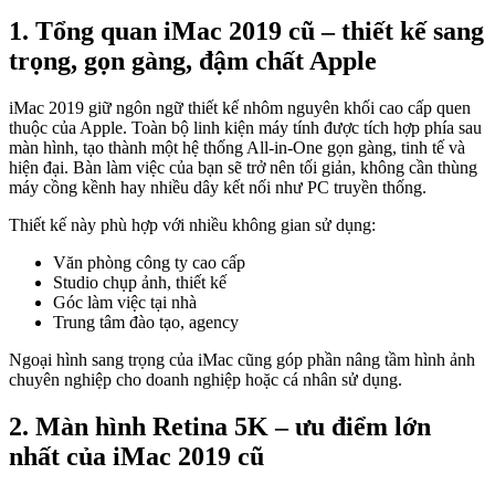
1. Tổng quan iMac 2019 cũ – thiết kế sang
trọng, gọn gàng, đậm chất Apple
iMac 2019 giữ ngôn ngữ thiết kế nhôm nguyên khối cao cấp quen
thuộc của Apple. Toàn bộ linh kiện máy tính được tích hợp phía sau
màn hình, tạo thành một hệ thống All-in-One gọn gàng, tinh tế và
hiện đại. Bàn làm việc của bạn sẽ trở nên tối giản, không cần thùng
máy cồng kềnh hay nhiều dây kết nối như PC truyền thống.
Thiết kế này phù hợp với nhiều không gian sử dụng:
Văn phòng công ty cao cấp
Studio chụp ảnh, thiết kế
Góc làm việc tại nhà
Trung tâm đào tạo, agency
Ngoại hình sang trọng của iMac cũng góp phần nâng tầm hình ảnh
chuyên nghiệp cho doanh nghiệp hoặc cá nhân sử dụng.
2. Màn hình Retina 5K – ưu điểm lớn
nhất của iMac 2019 cũ