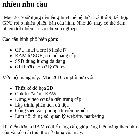
nhiều nhu cầu
iMac 2019 sử dụng nền tảng Intel thế hệ thứ 8 và thứ 9, kết hợp
GPU rời ở nhiều phiên bản cấu hình. Nhờ đó, máy có thể đảm
nhiệm tốt nhiều tác vụ chuyên nghiệp.
Các cấu hình phổ biến gồm:
CPU Intel Core i5 hoặc i7
RAM từ 8GB, có thể nâng cấp
SSD dung lượng đa dạng
GPU rời cho xử lý đồ họa
Với hiệu năng này, iMac 2019 cũ phù hợp với:
Thiết kế đồ họa 2D
Chỉnh sửa ảnh RAW
Dựng video cơ bản đến trung cấp
Lập trình, phân tích dữ liệu
Công việc văn phòng chuyên nghiệp
Làm nội dung số, quản lý website, marketing
Ưu điểm lớn là RAM có thể nâng cấp, giúp tăng hiệu năng theo nhu
cầu và kéo dài tuổi thọ sử dụng của máy.