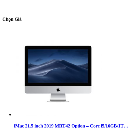
Chọn Giá
iMac 21.5 inch 2019 MRT42 Option – Core i5/16GB/1TB/Pro 560X