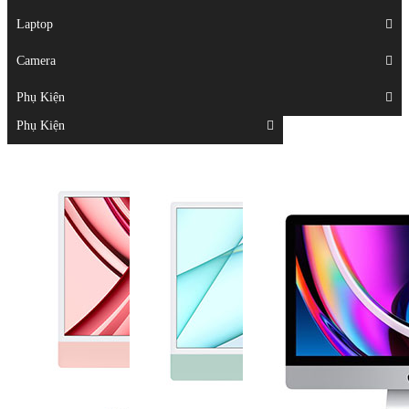
Displays
Laptop
Laptop
Camera
Camera
Phụ Kiện
Top
Phụ Kiện