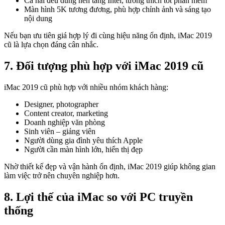
Cả hai đều dùng nền tảng Intel, tương thích tốt phần mềm
Màn hình 5K tương đương, phù hợp chỉnh ảnh và sáng tạo
nội dung
Nếu bạn ưu tiên giá hợp lý đi cùng hiệu năng ổn định, iMac 2019
cũ là lựa chọn đáng cân nhắc.
7. Đối tượng phù hợp với iMac 2019 cũ
iMac 2019 cũ phù hợp với nhiều nhóm khách hàng:
Designer, photographer
Content creator, marketing
Doanh nghiệp văn phòng
Sinh viên – giảng viên
Người dùng gia đình yêu thích Apple
Người cần màn hình lớn, hiển thị đẹp
Nhờ thiết kế đẹp và vận hành ổn định, iMac 2019 giúp không gian
làm việc trở nên chuyên nghiệp hơn.
8. Lợi thế của iMac so với PC truyền
thống