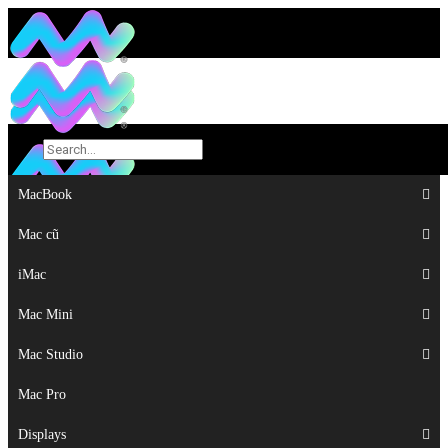
MacBook
MacBook
Mac cũ
Mac cũ
iMac
iMac
Mac Mini
Mac Mini
Mac Studio
Mac Studio
Mac Pro
Mac Pro
Displays