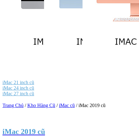
iMac 21 inch cũ
iMac 24 inch cũ
iMac 27 inch cũ
Trang Chủ
/
Kho Hàng Cũ
/
iMac cũ
/
iMac 2019 cũ
iMac 2019 cũ