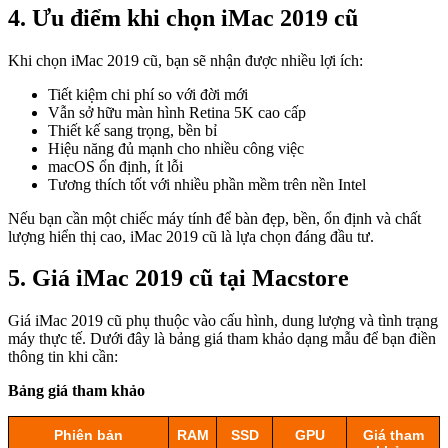
4. Ưu điểm khi chọn iMac 2019 cũ
Khi chọn iMac 2019 cũ, bạn sẽ nhận được nhiều lợi ích:
Tiết kiệm chi phí so với đời mới
Vẫn sở hữu màn hình Retina 5K cao cấp
Thiết kế sang trọng, bền bỉ
Hiệu năng đủ mạnh cho nhiều công việc
macOS ổn định, ít lỗi
Tương thích tốt với nhiều phần mềm trên nền Intel
Nếu bạn cần một chiếc máy tính để bàn đẹp, bền, ổn định và chất
lượng hiển thị cao, iMac 2019 cũ là lựa chọn đáng đầu tư.
5. Giá iMac 2019 cũ tại Macstore
Giá iMac 2019 cũ phụ thuộc vào cấu hình, dung lượng và tình trạng
máy thực tế. Dưới đây là bảng giá tham khảo dạng mẫu để bạn điền
thông tin khi cần:
Bảng giá tham khảo
Phiên bản
RAM
SSD
GPU
Giá tham