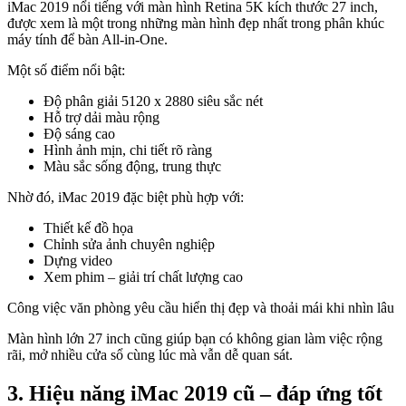
iMac 2019 nổi tiếng với màn hình Retina 5K kích thước 27 inch,
được xem là một trong những màn hình đẹp nhất trong phân khúc
máy tính để bàn All-in-One.
Một số điểm nổi bật:
Độ phân giải 5120 x 2880 siêu sắc nét
Hỗ trợ dải màu rộng
Độ sáng cao
Hình ảnh mịn, chi tiết rõ ràng
Màu sắc sống động, trung thực
Nhờ đó, iMac 2019 đặc biệt phù hợp với:
Thiết kế đồ họa
Chỉnh sửa ảnh chuyên nghiệp
Dựng video
Xem phim – giải trí chất lượng cao
Công việc văn phòng yêu cầu hiển thị đẹp và thoải mái khi nhìn lâu
Màn hình lớn 27 inch cũng giúp bạn có không gian làm việc rộng
rãi, mở nhiều cửa sổ cùng lúc mà vẫn dễ quan sát.
3. Hiệu năng iMac 2019 cũ – đáp ứng tốt