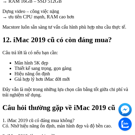
→ RAM 16GB – SSD 512GB
Dựng video – công việc nặng
→ ưu tiên CPU mạnh, RAM cao hơn
Macstore luôn sẵn sàng tư vấn cấu hình phù hợp nhu cầu thực tế.
12. iMac 2019 cũ có còn đáng mua?
Câu trả lời là có nếu bạn cần:
Màn hình 5K đẹp
Thiết kế sang trọng, gọn gàng
Hiệu năng ổn định
Giá hợp lý hơn iMac đời mới
Đây vẫn là một trong những lựa chọn cân bằng tốt giữa chi phí và
trải nghiệm sử dụng.
Câu hỏi thường gặp về iMac 2019 cũ
1. iMac 2019 cũ có đáng mua không?
Có. Nhờ hiệu năng ổn định, màn hình đẹp và độ bền cao.