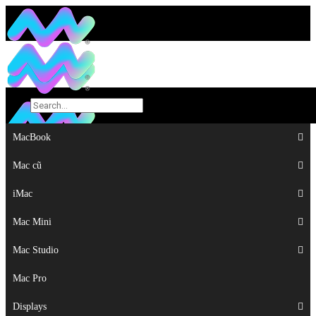
MacBook
MacBook
Mac cũ
Mac cũ
iMac
iMac
Mac Mini
Mac Mini
Mac Studio
Mac Studio
Mac Pro
Mac Pro
Displays