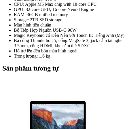
CPU: Apple M5 Max chip with 18-core CPU
GPU: 32-core GPU, 16-core Neural Engine
RAM: 36GB unified memory
Storage: 2TB SSD storage
Màn hình tiêu chuẩn
Bộ Tiếp Hợp Nguồn USB-C 96W
Magic Keyboard có Đèn Nền với Touch ID Tiếng Anh (Mỹ)
Ba cổng Thunderbolt 5, cổng MagSafe 3, jack cắm tai nghe
3.5 mm, cổng HDMI, khe cắm thẻ SDXC
Hỗ trợ lên đến bốn màn hình ngoài
Trọng lượng: 1.6 kg
Sản phẩm tương tự