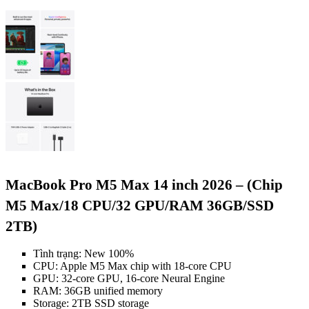
MacBook Pro M5 Max 14 inch 2026 – (Chip
M5 Max/18 CPU/32 GPU/RAM 36GB/SSD
2TB)
Tình trạng: New 100%
CPU: Apple M5 Max chip with 18-core CPU
GPU: 32-core GPU, 16-core Neural Engine
RAM: 36GB unified memory
Storage: 2TB SSD storage