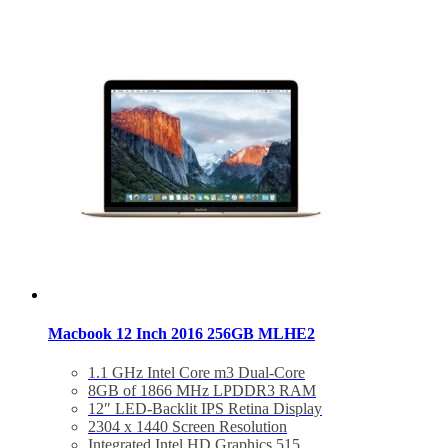
BẢO HÀNH 1 NĂM.
Macbook 12 Inch 2016 256GB MLHE2
1.1 GHz Intel Core m3 Dual-Core
8GB of 1866 MHz LPDDR3 RAM
12″ LED-Backlit IPS Retina Display
2304 x 1440 Screen Resolution
Integrated Intel HD Graphics 515