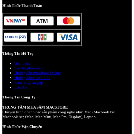
Hình Thức Thanh Toán
Thông Tin Hỗ Trợ
Giới thiệu
Cài đặt phần mềm
Hướng dẫn mua hàng Online
Hướng dẫn thanh toán
Mua hàng trả góp
Liên Hệ
Thông Tin Công Ty
TRUNG TÂM MUA SẮM MACSTORE
Chuyên kinh doanh các sản phẩm công nghệ như: Mac (Macbook Pro,
Macbook Air, iMac, Mac Mini, Mac Pro, Display), Laptop …
Hình Thức Vận Chuyển