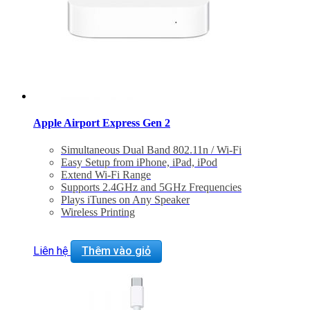
Apple Airport Express Gen 2
Simultaneous Dual Band 802.11n / Wi-Fi
Easy Setup from iPhone, iPad, iPod
Extend Wi-Fi Range
Supports 2.4GHz and 5GHz Frequencies
Plays iTunes on Any Speaker
Wireless Printing
Liên hệ
Thêm vào giỏ