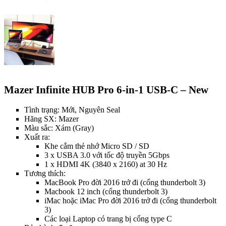
Mazer Infinite HUB Pro 6-in-1 USB-C – New
Tình trạng: Mới, Nguyên Seal
Hãng SX: Mazer
Màu sắc: Xám (Gray)
Xuất ra:
Khe cắm thẻ nhớ Micro SD / SD
3 x USBA 3.0 với tốc độ truyền 5Gbps
1 x HDMI 4K (3840 x 2160) at 30 Hz
Tương thích:
MacBook Pro đời 2016 trở đi (cổng thunderbolt 3)
Macbook 12 inch (cổng thunderbolt 3)
iMac hoặc iMac Pro đời 2016 trở đi (cổng thunderbolt
3)
Các loại Laptop có trang bị cổng type C