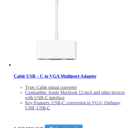
Cable USB – C to VGA Multiport Adapter
Type: Cable signal converter
Compatible: Apple Macbook 12-inch and other devices
with USB-C interface
Key Features: USB-C conversion to VGA; Ordinary
USB; USB-C