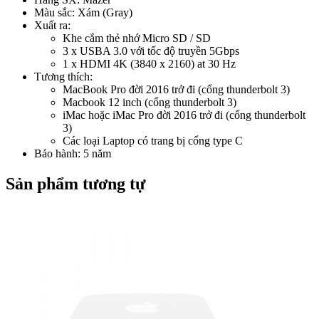
Màu sắc: Xám (Gray)
Xuất ra:
Khe cắm thẻ nhớ Micro SD / SD
3 x USBA 3.0 với tốc độ truyền 5Gbps
1 x HDMI 4K (3840 x 2160) at 30 Hz
Tương thích:
MacBook Pro đời 2016 trở đi (cổng thunderbolt 3)
Macbook 12 inch (cổng thunderbolt 3)
iMac hoặc iMac Pro đời 2016 trở đi (cổng thunderbolt
3)
Các loại Laptop có trang bị cổng type C
Bảo hành: 5 năm
Sản phẩm tương tự