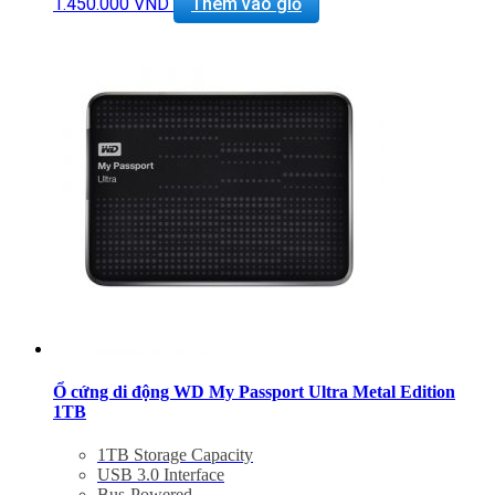
1.450.000
VND
Thêm vào giỏ
Ổ cứng di động WD My Passport Ultra Metal Edition
1TB
1TB Storage Capacity
USB 3.0 Interface
Bus-Powered