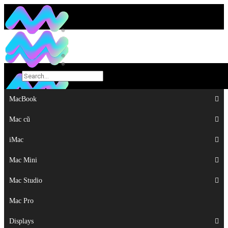
MacBook
MacBook
Mac cũ
Mac cũ
iMac
iMac
Mac Mini
Mac Mini
Mac Studio
Mac Studio
Mac Pro
Mac Pro
Displays