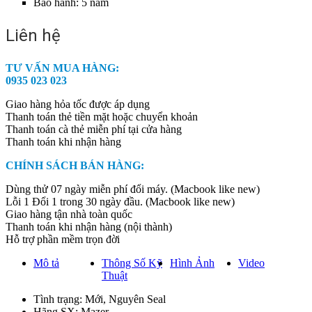
Bảo hành: 5 năm
Liên hệ
TƯ VẤN MUA HÀNG:
0935 023 023
Giao hàng hỏa tốc được áp dụng
Thanh toán thẻ tiền mặt hoặc chuyển khoản
Thanh toán cà thẻ miễn phí tại cửa hàng
Thanh toán khi nhận hàng
CHÍNH SÁCH BÁN HÀNG:
Dùng thử 07 ngày miễn phí đổi máy. (Macbook like new)
Lỗi 1 Đổi 1 trong 30 ngày đầu. (Macbook like new)
Giao hàng tận nhà toàn quốc
Thanh toán khi nhận hàng (nội thành)
Hỗ trợ phần mềm trọn đời
Mô tả
Thông Số Kỹ
Hình Ảnh
Video
Thuật
Tình trạng: Mới, Nguyên Seal
Hãng SX: Mazer