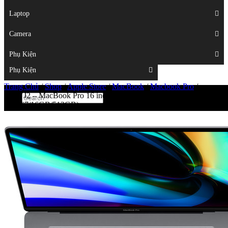
Displays
Laptop
Laptop
Camera
Camera
Phụ Kiện
Top
Phụ Kiện
Trang Chủ
/
Shop
/
Apple Store
/
MacBook
/
Macbook Pro
/
MVVJ2 – MacBook Pro 16 inch 2019 New – (Space
Gray/i7/16GB/512GB)