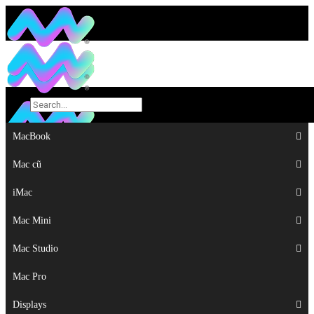
MacBook
MacBook
Mac cũ
Mac cũ
iMac
iMac
Mac Mini
Mac Mini
Mac Studio
Mac Studio
Mac Pro
Mac Pro
Displays