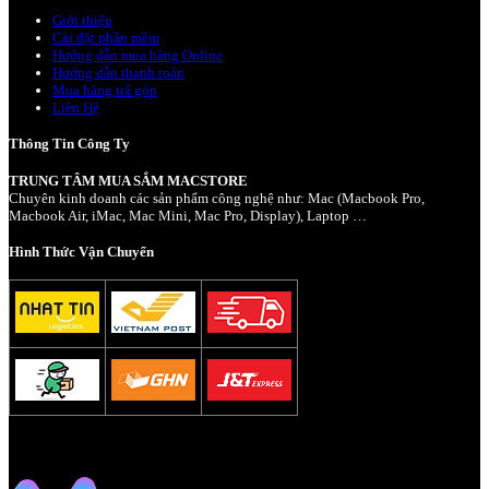
Giới thiệu
Cài đặt phần mềm
Hướng dẫn mua hàng Online
Hướng dẫn thanh toán
Mua hàng trả góp
Liên Hệ
Thông Tin Công Ty
TRUNG TÂM MUA SẮM MACSTORE
Chuyên kinh doanh các sản phẩm công nghệ như: Mac (Macbook Pro,
Macbook Air, iMac, Mac Mini, Mac Pro, Display), Laptop …
Hình Thức Vận Chuyển