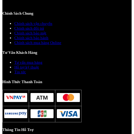
BẢO HÀNH 1 NĂM.
Chính Sách Chung
Chính sách vận chuyển
Chính sách đổi trả
Chính sách bảo mật
Chính sách bảo hành
Chính sách mua hàng Online
Tư Vấn Khách Hàng
Tư vấn mua hàng
Hỗ trợ kỹ thuật
Tin tức
Hình Thức Thanh Toán
Thông Tin Hỗ Trợ